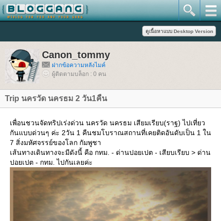
Canon_tommy
ฝากข้อความหลังไมค์
ผู้ติดตามบล็อก : 0 คน
Trip นครวัด นครธม 2 วัน1คืน
เพื่อนชวนจัดทริปเร่งด่วน นครวัด นครธม เสียมเรียบ(ราฐ) ไปเที่ยว
กันแบบด่วนๆ ค่ะ 2วัน 1 คืนชมโบราณสถานที่เคยติดอันดับเป็น 1 ใน
7 สิ่งมหัศจรรย์ของโลก กัมพูชา
เส้นทางเดินทางจะมีดังนี้ คือ กทม. - ด่านปอยเปต - เสียบเรียบ > ด่าน
ปอยเปต - กทม. ไปกันเลยค่ะ