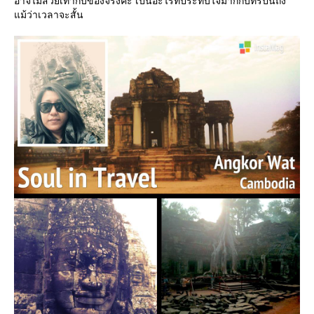
อาจไม่สวยเท่ากับของจริงค่ะ เป็นอะไรที่ประทับใจมากกับทริปนี้ถึง
ม้ว่าเวลาจะสั้น