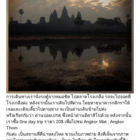
การเดินทางเรานั่งรถตู้จากหมอชิต ไปตลาดโรงเกลือ รถจะไปจอดที่
รงเกลือค่ะ หลังจากนั้นเราเดินไปทีด่าน โดยหาธนาคารกสิกรฯให้
เจอและเดินเลี้ยวไปตามทาง จะเป็นด่านเดินข้ามไปค่ะ
หรือเรียกกันว่า ด่านปอยเปรต ซึ่งหน้าด่านมีคาสิโนด้วย หลังจากนั้น
เราซื้อ 0ne day trip ราคา 20$ เพื่อไปชม Angkor Wat , Angkor
Thom
กันค่ะ เป็นสถานที่ที่น่าหลงไหล ชวนเก็บภาพถ่าย สิ่งที่เห็นจากภาพ